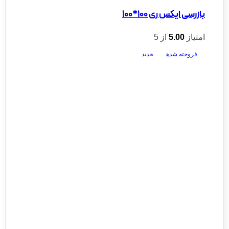
بازرسی ایکس‌ ری 100*100
امتیاز
5.00
از 5
فروخته شده
جدید