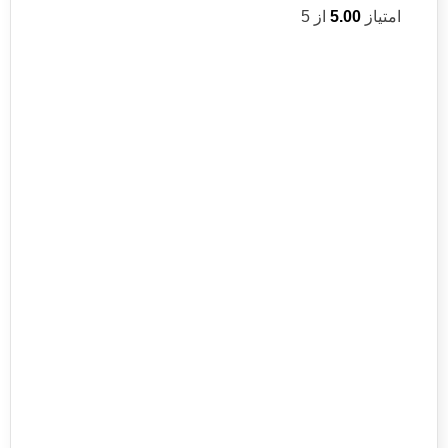
امتیاز
5.00
از 5