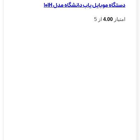
دستگاه موبایل یاب دانشگاه مدل 101H
امتیاز
4.00
از 5